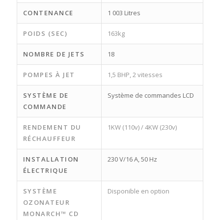
CONTENANCE
1 003 Litres
POIDS (SEC)
163kg
NOMBRE DE JETS
18
POMPES À JET
1,5 BHP, 2 vitesses
SYSTÈME DE
Système de commandes LCD
COMMANDE
RENDEMENT DU
1KW (110v) / 4KW (230v)
RÉCHAUFFEUR
INSTALLATION
230 V/16 A, 50 Hz
ÉLECTRIQUE
SYSTÈME
Disponible en option
OZONATEUR
MONARCH™ CD