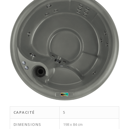
CAPACITÉ
5
DIMENSIONS
198 x 84 cm