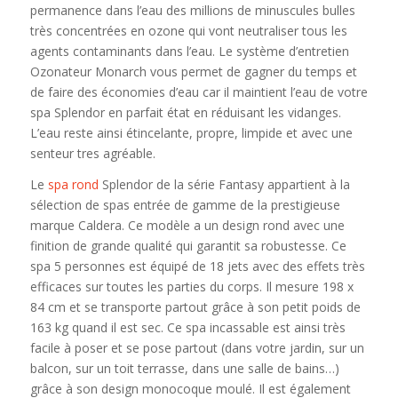
permanence dans l’eau des millions de minuscules bulles
très concentrées en ozone qui vont neutraliser tous les
agents contaminants dans l’eau. Le système d’entretien
Ozonateur Monarch vous permet de gagner du temps et
de faire des économies d’eau car il maintient l’eau de votre
spa Splendor en parfait état en réduisant les vidanges.
L’eau reste ainsi étincelante, propre, limpide et avec une
senteur tres agréable.
Le
spa rond
Splendor de la série Fantasy appartient à la
sélection de spas entrée de gamme de la prestigieuse
marque Caldera. Ce modèle a un design rond avec une
finition de grande qualité qui garantit sa robustesse. Ce
spa 5 personnes est équipé de 18 jets avec des effets très
efficaces sur toutes les parties du corps. Il mesure 198 x
84 cm et se transporte partout grâce à son petit poids de
163 kg quand il est sec. Ce spa incassable est ainsi très
facile à poser et se pose partout (dans votre jardin, sur un
balcon, sur un toit terrasse, dans une salle de bains…)
grâce à son design monocoque moulé. Il est également