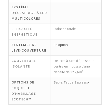
SYSTÈME
D’ÉCLAIRAGE À LED
MULTICOLORES
EFFICACITÉ
Isolation totale
ÉNERGÉTIQUE
SYSTÈMES DE
En option
LÈVE-COUVERTURE
COUVERTURE
De 9 cm à 6 cm d’épaisseur,
ISOLANTE
centre en mousse d’une
densité de 32 kg/m³
OPTIONS DE
Sable, Taupe, Espresso
COQUE ET
D’HABILLAGE
ECOTECH™