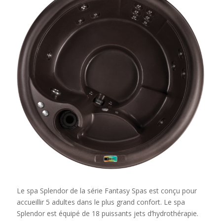
Le spa Splendor de la série Fantasy Spas est conçu pour
accueillir 5 adultes dans le plus grand confort. Le spa
Splendor est équipé de 18 puissants jets d’hydrothérapie.