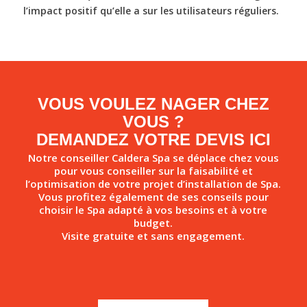
l’impact positif qu’elle a sur les utilisateurs réguliers.
VOUS VOULEZ NAGER CHEZ
VOUS ?
DEMANDEZ VOTRE DEVIS ICI
Notre conseiller Caldera Spa se déplace chez vous
pour vous conseiller sur la faisabilité et
l’optimisation de votre projet d’installation de Spa.
Vous profitez également de ses conseils pour
choisir le Spa adapté à vos besoins et à votre
budget.
Visite gratuite et sans engagement.